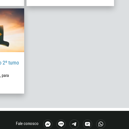
o 2º turno
, para
Fale conosco