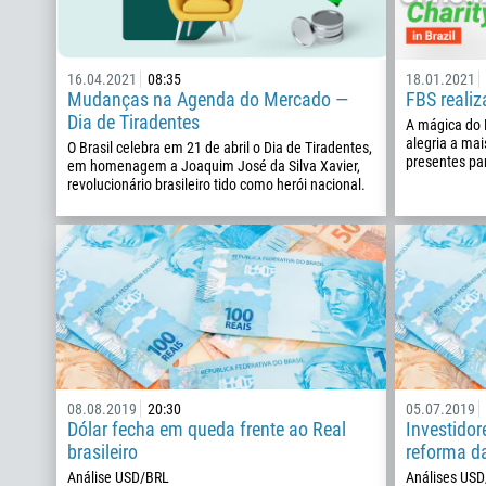
16.04.2021
08:35
18.01.2021
Mudanças na Agenda do Mercado —
FBS realiz
Dia de Tiradentes
A mágica do 
alegria a mai
O Brasil celebra em 21 de abril o Dia de Tiradentes,
presentes par
em homenagem a Joaquim José da Silva Xavier,
revolucionário brasileiro tido como herói nacional.
08.08.2019
20:30
05.07.2019
Dólar fecha em queda frente ao Real
Investidor
brasileiro
reforma d
Análise USD/BRL
Análises US