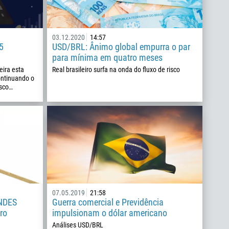
03.12.2020
14:57
5
USD/BRL: Ânimo global empurra o par
para mínima em quatro meses
eira esta
Real brasileiro surfa na onda do fluxo de risco
ontinuando o
isco…
07.05.2019
21:58
BNDES
Guerra comercial e Previdência
iro
impulsionam o dólar americano
Análises USD/BRL