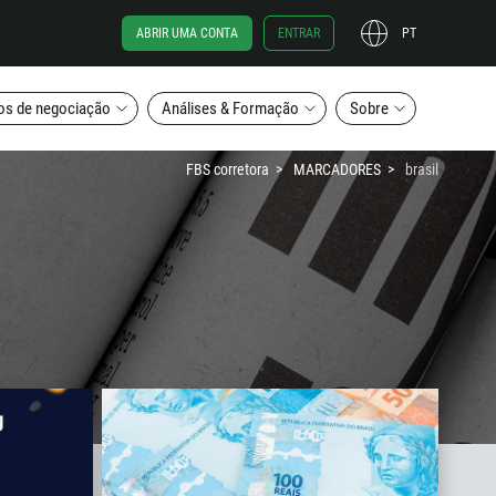
ABRIR UMA CONTA
ENTRAR
PT
os de negociação
Análises & Formação
Sobre
FBS corretora
MARCADORES
brasil