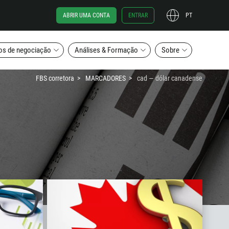
ABRIR UMA CONTA
ENTRAR
PT
os de negociação
Análises & Formação
Sobre
FBS corretora
MARCADORES
cad — dólar canadense