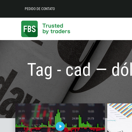
PEDIDO DE CONTATO
Tag - cad — dó