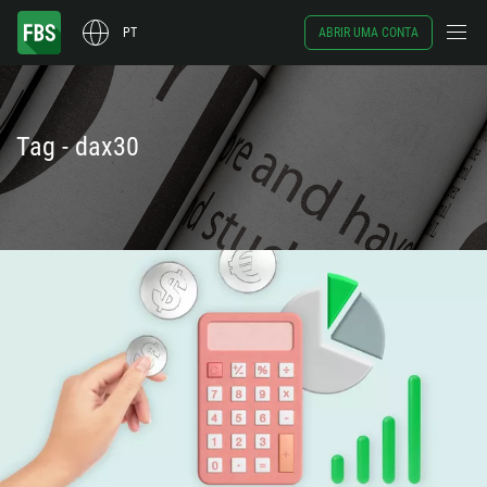
PT
ABRIR UMA CONTA
Tag - dax30