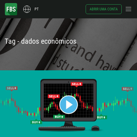
PT
ABRIR UMA CONTA
Tag - dados econômicos