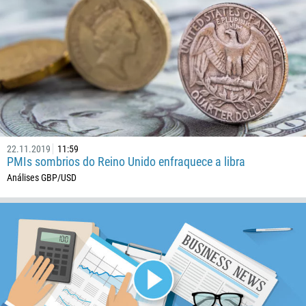
22.11.2019
11:59
PMIs sombrios do Reino Unido enfraquece a libra
Análises GBP/USD