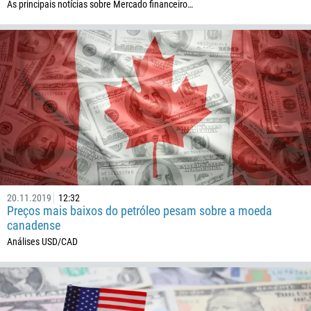
As principais notícias sobre Mercado financeiro…
20.11.2019
12:32
Preços mais baixos do petróleo pesam sobre a moeda
canadense
Análises USD/CAD
Ligue de volta