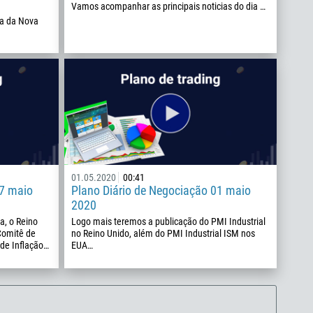
Vamos acompanhar as principais noticias do dia …
a da Nova
01.05.2020
00:41
07 maio
Plano Diário de Negociação 01 maio
2020
, o Reino
Logo mais teremos a publicação do PMI Industrial
Comitê de
no Reino Unido, além do PMI Industrial ISM nos
 de Inflação…
EUA…