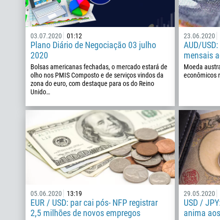
03.07.2020
01:12
23.06.2020
Plano Diário de Negociação 03 julho
AUD/USD: 
2020
mensais a
Bolsas americanas fechadas, o mercado estará de
Moeda austra
olho nos PMIS Composto e de serviços vindos da
econômicos 
zona do euro, com destaque para os do Reino
Unido…
05.06.2020
13:19
29.05.2020
EUR / USD: par cai pós- NFP registrar
USD / JPY:
2,5 milhões de novos empregos
anima aos