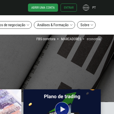
ABRIR UMA CONTA
ENTRAR
PT
os de negociação
Análises & Formação
Sobre
FBS corretora
MARCADORES
economia