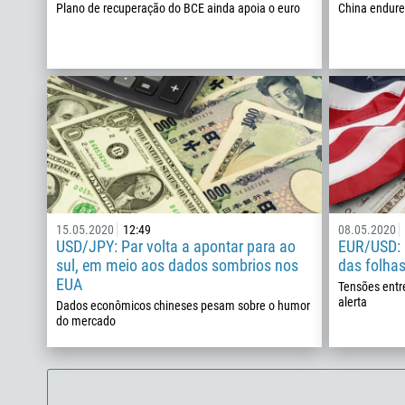
Plano de recuperação do BCE ainda apoia o euro
China endur
15.05.2020
12:49
08.05.2020
USD/JPY: Par volta a apontar para ao
EUR/USD: 
sul, em meio aos dados sombrios nos
das folha
EUA
Tensões ent
alerta
Dados econômicos chineses pesam sobre o humor
do mercado