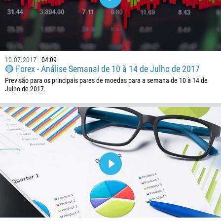
10.07.2017
04:09
🔴 Forex - Análise Semanal de 10 à 14 de Julho de 2017
Previsão para os principais pares de moedas para a semana de 10 à 14 de
Julho de 2017.