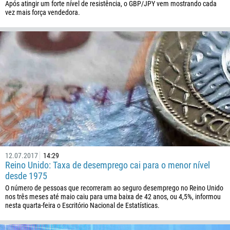
Após atingir um forte nível de resistência, o GBP/JPY vem mostrando cada
vez mais força vendedora.
12.07.2017
14:29
Reino Unido: Taxa de desemprego cai para o menor nível
desde 1975
O número de pessoas que recorreram ao seguro desemprego no Reino Unido
nos três meses até maio caiu para uma baixa de 42 anos, ou 4,5%, informou
nesta quarta-feira o Escritório Nacional de Estatísticas.