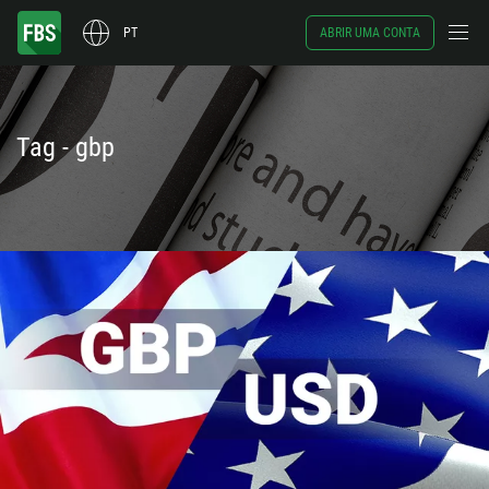
PT
ABRIR UMA CONTA
Tag - gbp