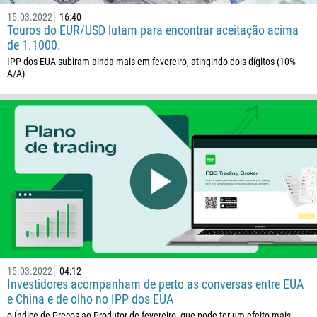
15.03.2022
16:40
Touros do EUR/USD lutam para encontrar aceitação acima
de 1.1000.
IPP dos EUA subiram ainda mais em fevereiro, atingindo dois dígitos (10%
A/A)
15.03.2022
04:12
Investidores acompanham de perto as conversas entre EUA
e China e de olho no IPP dos EUA
o Índice de Preços ao Produtor de fevereiro, que pode ter um efeito mais