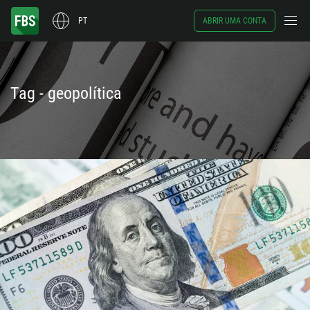
PT
ABRIR UMA CONTA
Tag - geopolítica