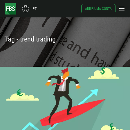
PT
ABRIR UMA CONTA
Tag - trend trading
Ligue de volta