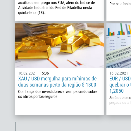
auxílio-desemprego nos EUA, além do Índice de
Par se afast
Atividade Industrial do Fed de Filadélfia nesta
quinta-feira (18)…
16.02.2021
15:36
16.02.2021
XAU / USD mergulha para mínimas de
EUR / USD:
duas semanas perto da região $ 1800
quebrar o
1,2050
Confiança dos investidores e vem pesando sobre
os ativos portos-seguros
Será que os 
pegada de al