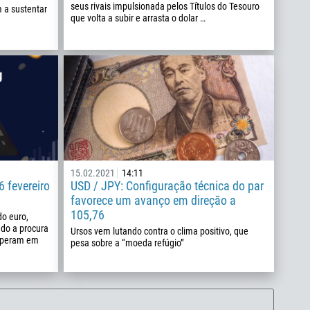
seus rivais impulsionada pelos Títulos do Tesouro
 a sustentar
que volta a subir e arrasta o dolar …
15.02.2021
14:11
 fevereiro
USD / JPY: Configuração técnica do par
favorece um avanço em direção a
105,76
o euro,
do a procura
Ursos vem lutando contra o clima positivo, que
 operam em
pesa sobre a “moeda refúgio”