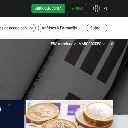
ABRIR UMA CONTA
ENTRAR
PT
os de negociação
Análises & Formação
Sobre
FBS corretora
MARCADORES
usd