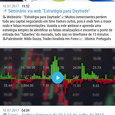
16.07.2017
19:52
📌 Seminário via web "Estratégia para Daytrade"
📝 Webinário - "Estratégia para Daytrade" 📈Muitos comerciantes perdem
todo seu capital negociando em time frames curtos, pois é onde tem o maior
ruido e falsas movimentações. Assista a este webinar e aprenda uma
estratégia simples de identificar as falsas sinalizações e encontrar o ponto de
entrada dos "Tubarões" do mercado, tudo isso no timeframe de 15 minutos.
📝Palestrante: Nildo Souza, Trader/Analista em Forex 📈. Idioma: Português
10.07.2017
04:09