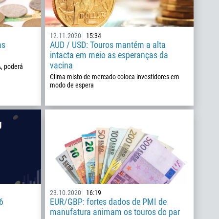
12.11.2020
15:34
as
AUD / USD: Touros mantém a alta
intacta em meio as esperanças da
vacina
, poderá
Clima misto de mercado coloca investidores em
modo de espera
23.10.2020
16:19
6
EUR/GBP: fortes dados de PMI de
manufatura animam os touros do par