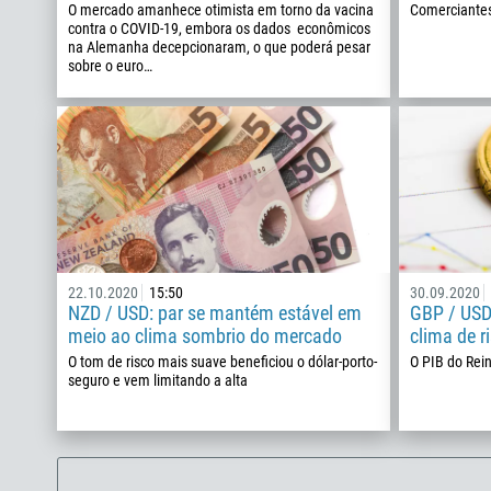
O mercado amanhece otimista em torno da vacina
Comerciantes
contra o COVID-19, embora os dados econômicos
na Alemanha decepcionaram, o que poderá pesar
sobre o euro…
22.10.2020
15:50
30.09.2020
NZD / USD: par se mantém estável em
GBP / USD
meio ao clima sombrio do mercado
clima de r
O tom de risco mais suave beneficiou o dólar-porto-
O PIB do Rein
seguro e vem limitando a alta