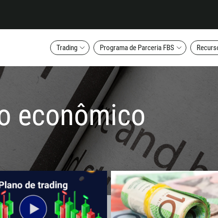
Trading
Programa de Parceria FBS
Recurs
io econômico