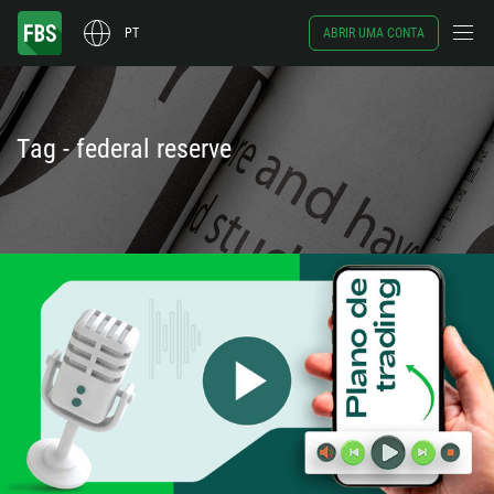
PT
ABRIR UMA CONTA
Tag - federal reserve