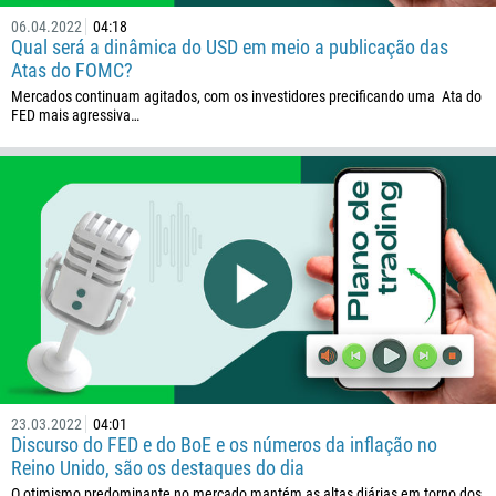
06.04.2022
04:18
Qual será a dinâmica do USD em meio a publicação das
Atas do FOMC?
Mercados continuam agitados, com os investidores precificando uma Ata do
FED mais agressiva…
23.03.2022
04:01
Discurso do FED e do BoE e os números da inflação no
Reino Unido, são os destaques do dia
O otimismo predominante no mercado mantém as altas diárias em torno dos