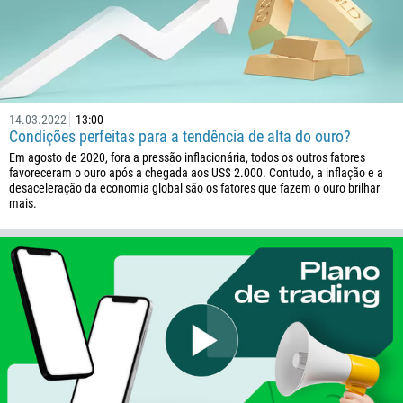
14.03.2022
13:00
Condições perfeitas para a tendência de alta do ouro?
Em agosto de 2020, fora a pressão inflacionária, todos os outros fatores
favoreceram o ouro após a chegada aos US$ 2.000. Contudo, a inflação e a
desaceleração da economia global são os fatores que fazem o ouro brilhar
mais.