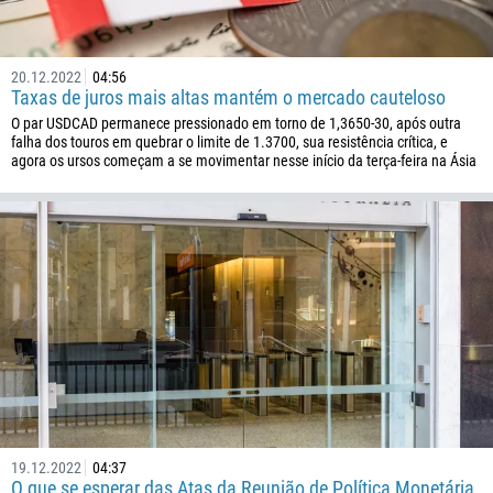
20.12.2022
04:56
Taxas de juros mais altas mantém o mercado cauteloso
O par USDCAD permanece pressionado em torno de 1,3650-30, após outra
falha dos touros em quebrar o limite de 1.3700, sua resistência crítica, e
agora os ursos começam a se movimentar nesse início da terça-feira na Ásia
19.12.2022
04:37
O que se esperar das Atas da Reunião de Política Monetária