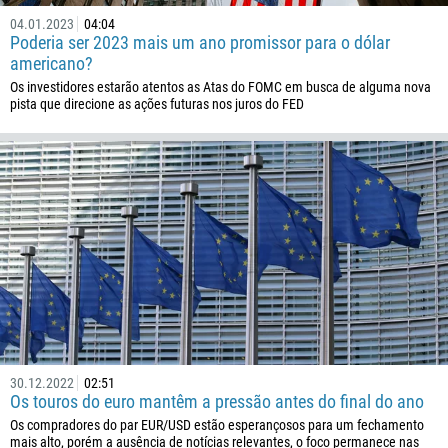
04.01.2023
04:04
Poderia ser 2023 mais um ano promissor para o dólar
americano?
Os investidores estarão atentos as Atas do FOMC em busca de alguma nova
pista que direcione as ações futuras nos juros do FED
30.12.2022
02:51
Os touros do euro mantêm a pressão antes do final do ano
Os compradores do par EUR/USD estão esperançosos para um fechamento
mais alto, porém a ausência de notícias relevantes, o foco permanece nas