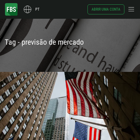
PT
ABRIR UMA CONTA
Tag - previsão de mercado