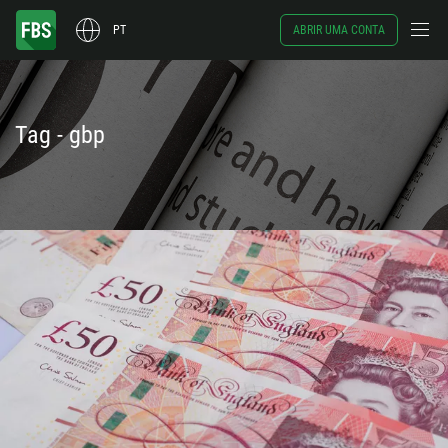
PT
ABRIR UMA CONTA
Tag - gbp