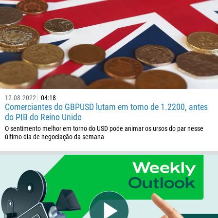
12.08.2022
04:18
Comerciantes do GBPUSD lutam em torno de 1.2200, antes
do PIB do Reino Unido
O sentimento melhor em torno do USD pode animar os ursos do par nesse
último dia de negociação da semana