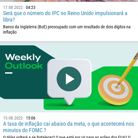
17.08.2022
04:23
Será que o número do IPC no Reino Unido impulsionará a
libra?
Banco da Inglaterra (BoE) preocupado com um resultado de dois dígitos na
inflação
15.08.2022
15:06
A taxa de inflação cai abaixo da meta, o que acontecerá nos
minutos do FOMC ?
O dólar voltará a se fortalecer? O que está por vir para as ações dos EUA? O