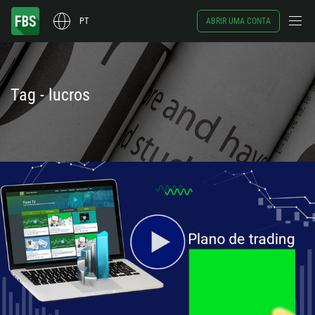
PT
ABRIR UMA CONTA
Tag - lucros