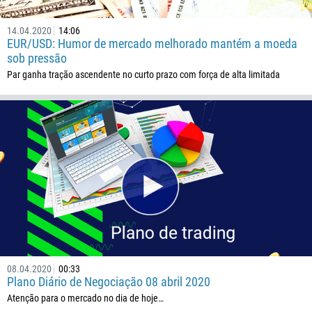
14.04.2020
14:06
EUR/USD: Humor de mercado melhorado mantém a moeda
sob pressão
Par ganha tração ascendente no curto prazo com força de alta limitada
08.04.2020
00:33
Plano Diário de Negociação 08 abril 2020
Atenção para o mercado no dia de hoje…