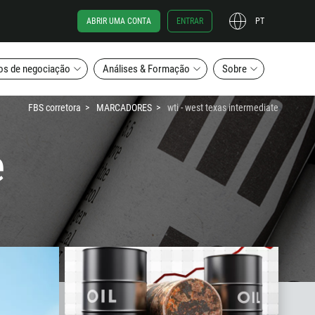
ABRIR UMA CONTA
ENTRAR
PT
os de negociação
Análises & Formação
Sobre
FBS corretora
MARCADORES
wti - west texas intermediate
e