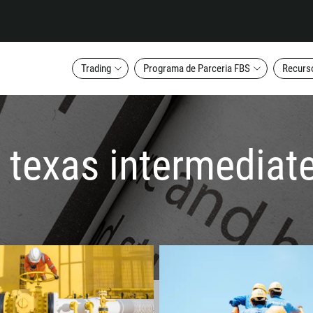
Trading
Programa de Parceria FBS
Recurs
t texas intermediat