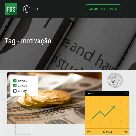
PT
ABRIR UMA CONTA
Tag - motivação