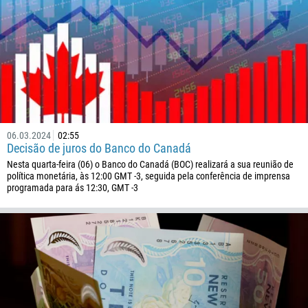
06.03.2024
02:55
Decisão de juros do Banco do Canadá
Nesta quarta-feira (06) o Banco do Canadá (BOC) realizará a sua reunião de
política monetária, às 12:00 GMT -3, seguida pela conferência de imprensa
programada para ás 12:30, GMT -3