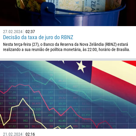
27.02.2024
02:37
Decisão da taxa de juro do RBNZ
Nesta terça-feira (27), o Banco da Reserva da Nova Zelândia (RBNZ) estará
realizando a sua reunião de política monetária, às 22:00, horário de Brasília.
21.02.2024
02:16