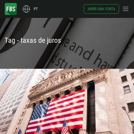
PT
ABRIR UMA CONTA
Tag - taxas de juros